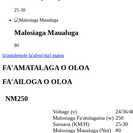
25-30
Malosiaga Maualuga
80
fa'amolemole fa'afeso'ota'i matou
FA'AMATALAGA O OLOA
FA'AILOGA O OLOA
NM250
Voltage (v)
24/36/4
Malosiaga Fa'atulagaina (w)
250
Saosaoa (KM/H)
25-30
Malosiaga Maualuga (Nm)
80