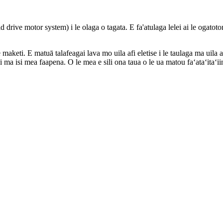
mid drive motor system) i le olaga o tagata. E fa'atulaga lelei ai le ogatot
 maketi. E matuā talafeagai lava mo uila afi eletise i le taulaga ma uila af
 ai ma isi mea faapena. O le mea e sili ona taua o le ua matou faʻataʻitaʻi