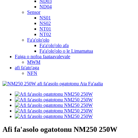
ND03
ND04
Sensor
NS01
NS02
NT01
NT02
Fa'a'olo'olo
Fa'a'olo'olo afa
Fa'a'olo'olo o le Limamatua
Faiga o nofoa faataavalevale
MWM
afi fa'ato'aga
NFN
Afi fa'asolo ogatotonu NM250 250W